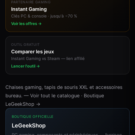
PARTENAIRE GAMING
Instant Gaming
Clés PC & console · jusqu'à −70 %
Voir les offres →
OUTIL GRATUIT
Comparer les jeux
Instant Gaming vs Steam — lien affilié
Lancer l'outil →
Chaises gaming, tapis de souris XXL et accessoires
bureau. —
Voir tout le catalogue
·
Boutique
LeGeekShop →
BOUTIQUE OFFICIELLE
LeGeekShop