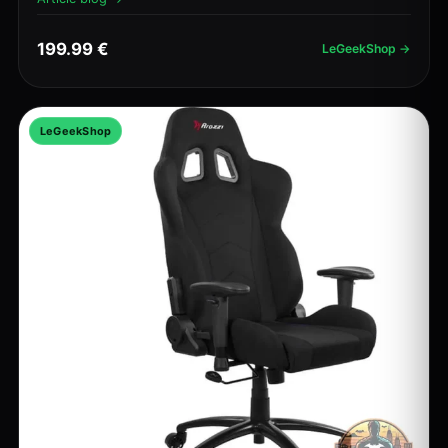
199.99 €
LeGeekShop →
LeGeekShop