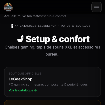
Accueil
/
Trouve ton matos
/
Setup & confort
// CATALOGUE LEGEEKSHOP · MATOS & BOUTIQUE
💺 Setup & confort
Chaises gaming, tapis de souris XXL et accessoires
bureau.
BOUTIQUE OFFICIELLE
LeGeekShop
PC gaming sur mesure, composants & périphériques
Voir le catalogue →