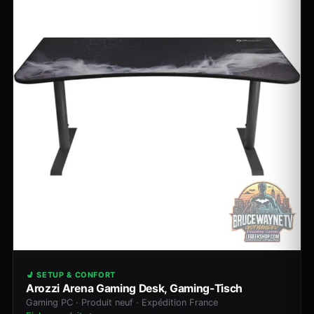
💺 SETUP & CONFORT
Arozzi Arena Gaming Desk, Gaming-Tisch
Gaming PC · Produit neuf · Expédition France