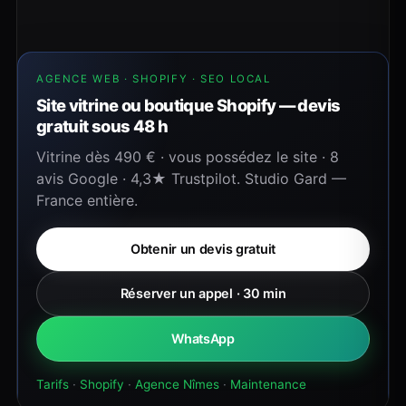
AGENCE WEB · SHOPIFY · SEO LOCAL
Site vitrine ou boutique Shopify — devis
gratuit sous 48 h
Vitrine dès 490 € · vous possédez le site · 8
avis Google · 4,3★ Trustpilot. Studio Gard —
France entière.
Obtenir un devis gratuit
Réserver un appel · 30 min
WhatsApp
Tarifs
·
Shopify
·
Agence Nîmes
·
Maintenance