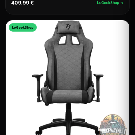
409.99 €
LeGeekShop →
LeGeekShop