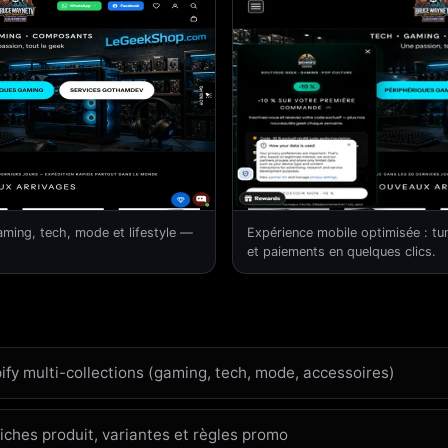
ming, tech, mode et lifestyle —
Expérience mobile optimisée : tun
et paiements en quelques clics.
ify multi-collections (gaming, tech, mode, accessoires)
iches produit, variantes et règles promo