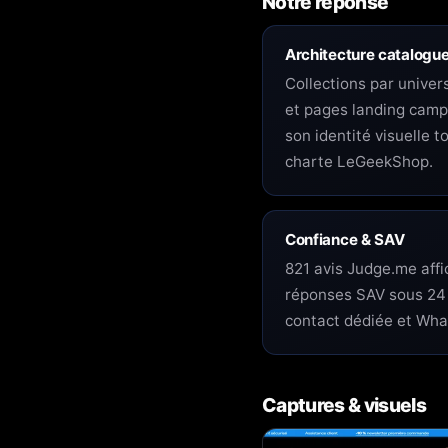
Notre réponse
Architecture catalogu
Collections par univer
et pages landing camp
son identité visuelle t
charte LeGeekShop.
Confiance & SAV
821 avis Judge.me aff
réponses SAV sous 24
contact dédiée et Wha
Captures & visuels