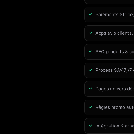
Paiements Stripe,
Apps avis clients,
SEO produits & co
Process SAV 7j/7
Pages univers déd
Règles promo auto
Intégration Klarn