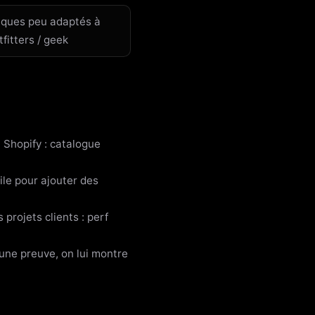
iques peu adaptés à
fitters / geek
Shopify : catalogue
ile pour ajouter des
rojets clients : perf
une preuve, on lui montre