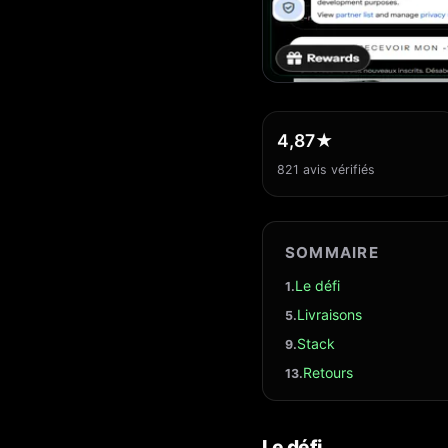
4,87★
821 avis vérifiés
SOMMAIRE
Le défi
Livraisons
Stack
Retours
Le défi