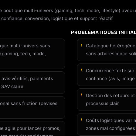
ne boutique multi-univers (gaming, tech, mode, lifestyle) avec
 confiance, conversion, logistique et support réactif.
PROBLÉMATIQUES INITIA
gue multi-univers sans
Catalogue hétérogène d
r (gaming, tech, mode,
sans arborescence sol
Concurrence forte sur 
: avis vérifiés, paiements
confiance (avis, image 
e SAV claire
Gestion des retours e
ional sans friction (devises,
processus clair
Coûts logistiques vari
e agile pour lancer promos,
zones mal configurées