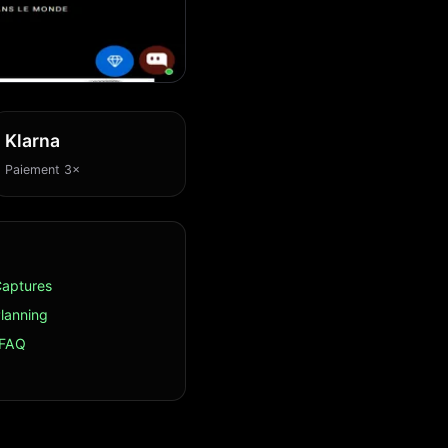
Klarna
Paiement 3×
aptures
lanning
FAQ