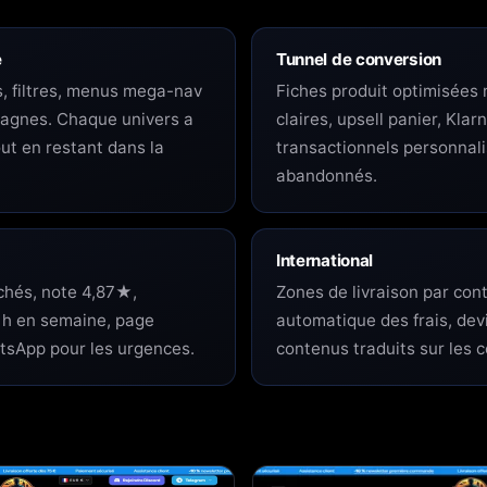
e
Tunnel de conversion
s, filtres, menus mega-nav
Fiches produit optimisées 
agnes. Chaque univers a
claires, upsell panier, Klar
out en restant dans la
transactionnels personnali
abandonnés.
International
ichés, note 4,87★,
Zones de livraison par cont
 h en semaine, page
automatique des frais, dev
tsApp pour les urgences.
contenus traduits sur les c