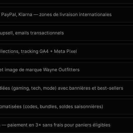
 PayPal, Klarna — zones de livraison internationales
 upsell, emails transactionnels
llections, tracking GA4 + Meta Pixel
 et image de marque Wayne Outfitters
iées (gaming, tech, mode) avec bannières et best-sellers
matisées (codes, bundles, soldes saisonnières)
a — paiement en 3× sans frais pour paniers éligibles