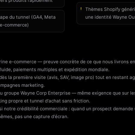
ers produits rapidement
Thèmes Shopify génér
ape du tunnel (GA4, Meta
une identité Wayne Out
 e-commerce)
rine e-commerce — preuve concrète de ce que nous livrons en 
fluide, paiements multiples et expédition mondiale.
dès la première visite (avis, SAV, image pro) tout en restant ag
campagnes marketing.
 groupe Wayne Corp Enterprise — même exigence que sur les p
ing propre et tunnel d'achat sans friction.
i notre crédibilité commerciale : quand un prospect demande 
mêmes, pas une capture d'écran.