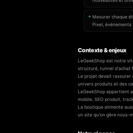
nouveautés et univ
Mesurer chaque ét
Pixel, événements
Contexte & enjeux
LeGeekShop est notre vit
structuré, tunnel d'achat 
Le projet devait rassurer 
univers produits et des 
LeGeekShop appartient au
mobile, SEO produit, track
La boutique alimente auss
un site qu'on gère nous-