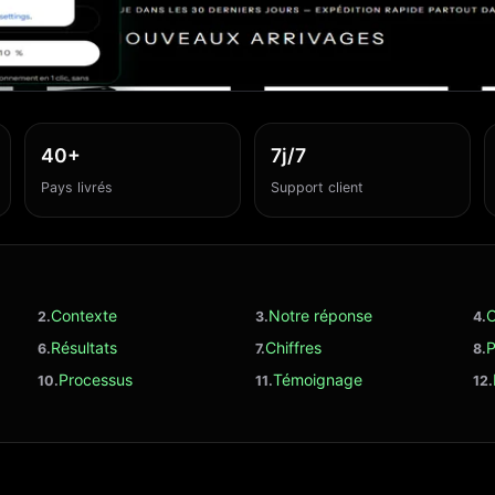
40+
7j/7
Pays livrés
Support client
Contexte
Notre réponse
C
Résultats
Chiffres
P
Processus
Témoignage