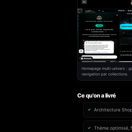
Homepage multi-univers : ga
navigation par collections.
Ce qu'on a livré
Architecture Shop
Thème optimisé, f