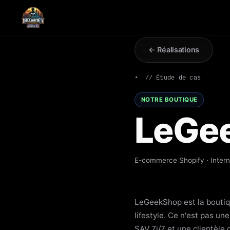
← Réalisations
// Étude de cas
NOTRE BOUTIQUE
LeGe
E-commerce Shopify · Interna
LeGeekShop est la boutiq
lifestyle. Ce n'est pas u
SAV 7j/7 et une clientèle 