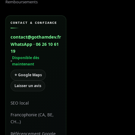
Remboursements
CONTACT & CONFIANCE
contact@gothamdev.fr
WhatsApp · 06 26 10 61
19
Disponible dès
maintenant
⭐ Google Maps
Laisser un avis
SEO local
Francophonie (CA, BE,
CH…)
Référencement Google