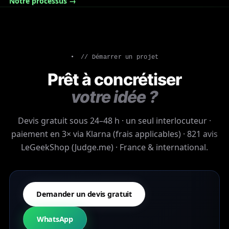
Notre processus →
// Démarrer un projet
Prêt à concrétiser
votre idée ?
Devis gratuit sous 24–48 h · un seul interlocuteur ·
paiement en 3× via Klarna (frais applicables) · 821 avis
LeGeekShop (Judge.me) · France & international.
Demander un devis gratuit
WhatsApp