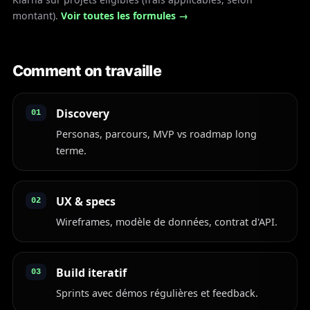
montant).
Voir toutes les formules →
Comment on travaille
Discovery
01
Personas, parcours, MVP vs roadmap long
terme.
UX & specs
02
Wireframes, modèle de données, contrat d'API.
Build iteratif
03
Sprints avec démos régulières et feedback.