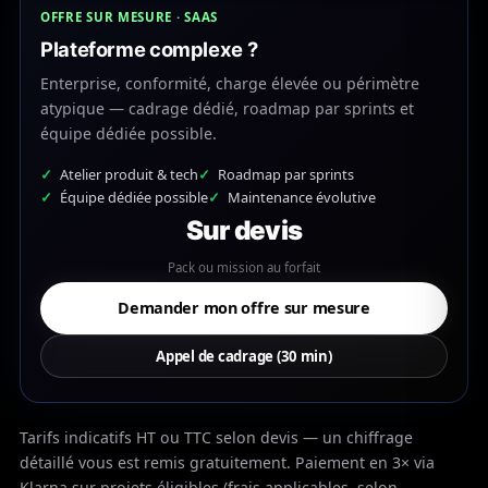
OFFRE SUR MESURE · SAAS
Plateforme complexe ?
Enterprise, conformité, charge élevée ou périmètre
atypique — cadrage dédié, roadmap par sprints et
équipe dédiée possible.
Atelier produit & tech
Roadmap par sprints
Équipe dédiée possible
Maintenance évolutive
Sur devis
Pack ou mission au forfait
Demander mon offre sur mesure
Appel de cadrage (30 min)
Tarifs indicatifs HT ou TTC selon devis — un chiffrage
détaillé vous est remis gratuitement. Paiement en 3× via
Klarna sur projets éligibles (frais applicables, selon