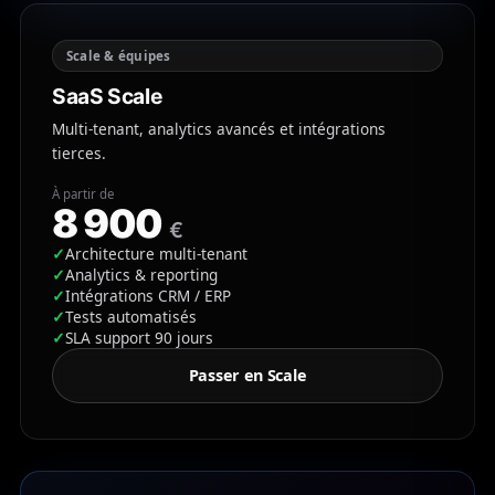
Scale & équipes
SaaS Scale
Multi-tenant, analytics avancés et intégrations
tierces.
À partir de
8 900
€
✓
Architecture multi-tenant
✓
Analytics & reporting
✓
Intégrations CRM / ERP
✓
Tests automatisés
✓
SLA support 90 jours
Passer en Scale