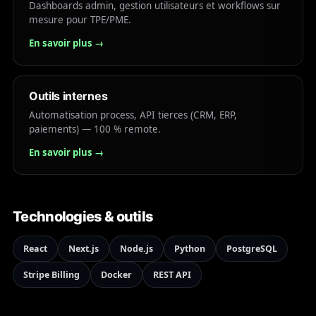
Dashboards admin, gestion utilisateurs et workflows sur
mesure pour TPE/PME.
En savoir plus →
Outils internes
Automatisation process, API tierces (CRM, ERP,
paiements) — 100 % remote.
En savoir plus →
Technologies & outils
React
Next.js
Node.js
Python
PostgreSQL
Stripe Billing
Docker
REST API