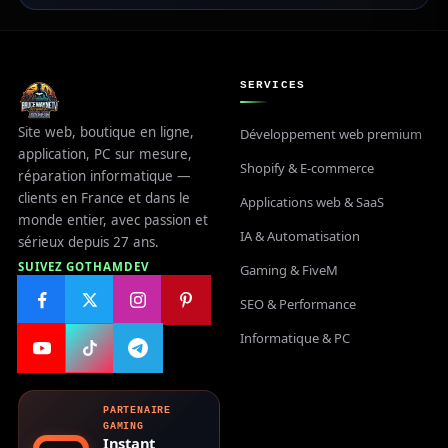
SERVICES
Site web, boutique en ligne,
Développement web premium
application, PC sur mesure,
Shopify & E-commerce
réparation informatique —
clients en France et dans le
Applications web & SaaS
monde entier, avec passion et
IA & Automatisation
sérieux depuis 27 ans.
SUIVEZ GOTHAMDEV
Gaming & FiveM
SEO & Performance
Informatique & PC
PARTENAIRE
GAMING
Instant