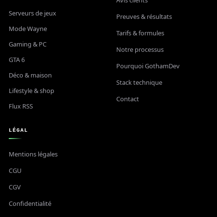
Avis clients
Serveurs de jeux
Preuves & résultats
Mode Wayne
Tarifs & formules
Gaming & PC
Notre processus
GTA 6
Pourquoi GothamDev
Déco & maison
Stack technique
Lifestyle & shop
Contact
Flux RSS
LÉGAL
Mentions légales
CGU
CGV
Confidentialité