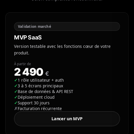
Validation marché
MVP SaaS
Version testable avec les fonctions cœur de votre
produit.
À partir de
2 490
€
✓
1 rôle utilisateur + auth
✓
3 à 5 écrans principaux
✓
Base de données & API REST
✓
Déploiement cloud
✓
Support 30 jours
✗
Facturation récurrente
Lancer un MVP