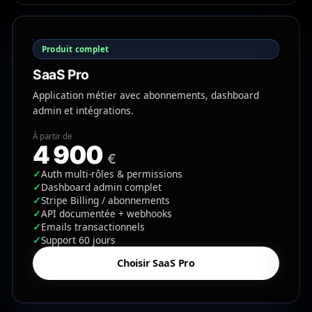
Produit complet
SaaS Pro
Application métier avec abonnements, dashboard
admin et intégrations.
À partir de
4 900
€
✓
Auth multi-rôles & permissions
✓
Dashboard admin complet
✓
Stripe Billing / abonnements
✓
API documentée + webhooks
✓
Emails transactionnels
✓
Support 60 jours
Choisir SaaS Pro