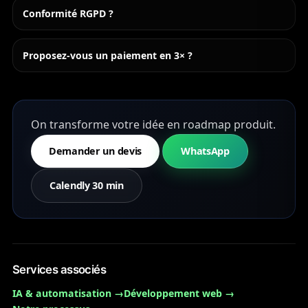
Conformité RGPD ?
Proposez-vous un paiement en 3× ?
On transforme votre idée en roadmap produit.
Demander un devis
WhatsApp
Calendly 30 min
Services associés
IA & automatisation →
Développement web →