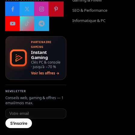
SEO & Performance
Informatique & PC
PARTENAIRE
GAMING
Instant
Gaming
Clés PC & console
· jusqu'à −70 %
Voir les offres →
NEWSLETTER
Conseils web, gaming & offres — 1
email/mois max.
Votre email
S'inscrire