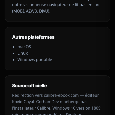
notre
visionneuse navigateur
ne lit pas encore
(MOBI, AZW3, DJVU).
Autres plateformes
macOS
Linux
Windows portable
Source officielle
Redirection vers
calibre-ebook.com
— éditeur
Kovid Goyal. GothamDev n'héberge pas
l'installateur Calibre. Windows 10 version 1809
minimum recommandé par l'éditeur.