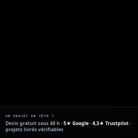
UN PROJET EN TÊTE ?
Devis gratuit sous 48 h ·
5★ Google
·
4,3★ Trustpilot
·
projets livrés vérifiables