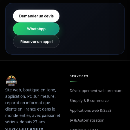
Demander un devis
WhatsApp
Réserver un appel
SERVICES
Site web, boutique en ligne,
Développement web premium
application, PC sur mesure,
Shopify & E-commerce
réparation informatique —
clients en France et dans le
Applications web & SaaS
monde entier, avec passion et
IA & Automatisation
sérieux depuis 27 ans.
SUIVEZ GOTHAMDEV
Gaming & FiveM