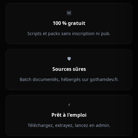
🆓
100 % gratuit
Scripts et packs sans inscription ni pub.
🛡️
Sources sûres
Batch documentés, hébergés sur gothamdev.fr.
⚡
Prêt à l'emploi
Téléchargez, extrayez, lancez en admin.