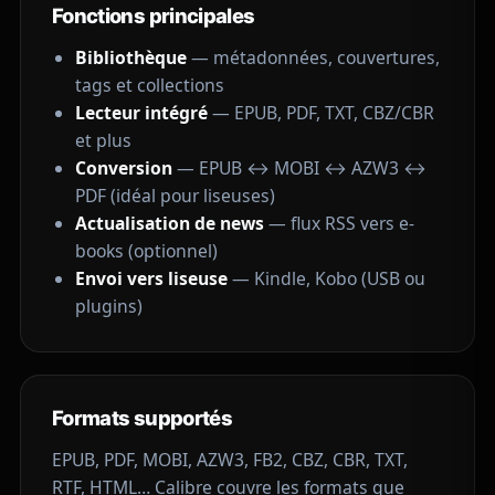
Fonctions principales
Bibliothèque
— métadonnées, couvertures,
tags et collections
Lecteur intégré
— EPUB, PDF, TXT, CBZ/CBR
et plus
Conversion
— EPUB ↔ MOBI ↔ AZW3 ↔
PDF (idéal pour liseuses)
Actualisation de news
— flux RSS vers e-
books (optionnel)
Envoi vers liseuse
— Kindle, Kobo (USB ou
plugins)
Formats supportés
EPUB, PDF, MOBI, AZW3, FB2, CBZ, CBR, TXT,
RTF, HTML… Calibre couvre les formats que