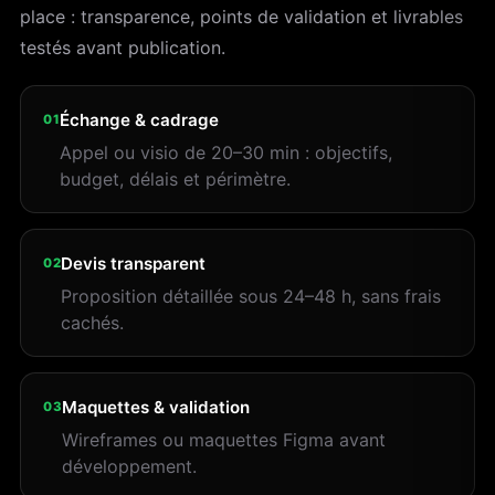
place : transparence, points de validation et livrables
testés avant publication.
Échange & cadrage
01
Appel ou visio de 20–30 min : objectifs,
budget, délais et périmètre.
Devis transparent
02
Proposition détaillée sous 24–48 h, sans frais
cachés.
Maquettes & validation
03
Wireframes ou maquettes Figma avant
développement.