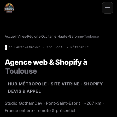
Accueil
·
Villes
·
Régions
·
Occitanie
·
Haute-Garonne
·
Toulouse
// HAUTE-GARONNE · SEO LOCAL · MÉTROPOLE
Agence web & Shopify à
Toulouse
HUB MÉTROPOLE · SITE VITRINE · SHOPIFY ·
DEVIS & APPEL
Studio GothamDev · Pont-Saint-Esprit · ~267 km ·
France entière · remote & présentiel