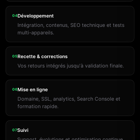
Développement
04
Intégration, contenus, SEO technique et tests
multi-appareils.
Recette & corrections
05
Vos retours intégrés jusqu'à validation finale.
Mise en ligne
06
Domaine, SSL, analytics, Search Console et
formation rapide.
Suivi
07
Support, évolutions et optimisation continue