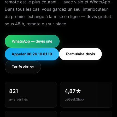
remote est le plus courant — avec visio et WhatsApp.
Dans tous les cas, vous gardez un seul interlocuteur
du premier échange à la mise en ligne — devis gratuit
sous 48 h, remote ou sur place.
WhatsApp — devis site
Appeler 06 26 10 61 19
Formulaire devis
Tarifs vitrine
821
4,87★
avis vérifiés
LeGeekShop