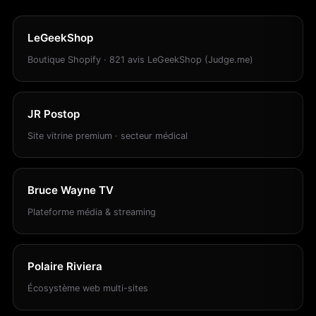
LeGeekShop
Boutique Shopify · 821 avis LeGeekShop (Judge.me)
JR Postop
Site vitrine premium · secteur médical
Bruce Wayne TV
Plateforme média & streaming
Polaire Riviera
Écosystème web multi-sites