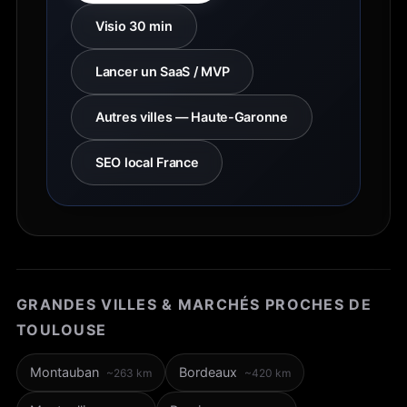
Visio 30 min
Lancer un SaaS / MVP
Autres villes — Haute-Garonne
SEO local France
GRANDES VILLES & MARCHÉS PROCHES DE
TOULOUSE
Montauban
Bordeaux
~263 km
~420 km