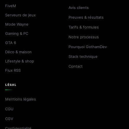
FiveM
Avis clients
Serveurs de jeux
Preuves & résultats
Mode Wayne
Tarifs & formules
Gaming & PC
Notre processus
GTA 6
Pourquoi GothamDev
Déco & maison
Stack technique
Lifestyle & shop
Contact
Flux RSS
LÉGAL
Mentions légales
CGU
CGV
Confidentialité