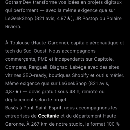
GothamDev transforme vos idées en projets digitaux
qui performent — avec la même exigence que sur
LeGeekShop (821 avis, 4,87★), JR Postop ou Polaire
Riviera.
À Toulouse (Haute-Garonne), capitale aéronautique et
tech du Sud-Ouest. Nous accompagnons
commerçants, PME et indépendants sur Capitole,
Compans, Rangueil, Blagnac, Labège avec des sites
vitrines SEO-ready, boutiques Shopify et outils métier.
Même exigence que sur LeGeekShop (821 avis,
4,87★) — devis gratuit sous 48 h, remote ou
déplacement selon le projet.
Basés à Pont-Saint-Esprit, nous accompagnons les
entreprises de
Occitanie
et du département Haute-
Garonne. À 267 km de notre studio, le format 100 %