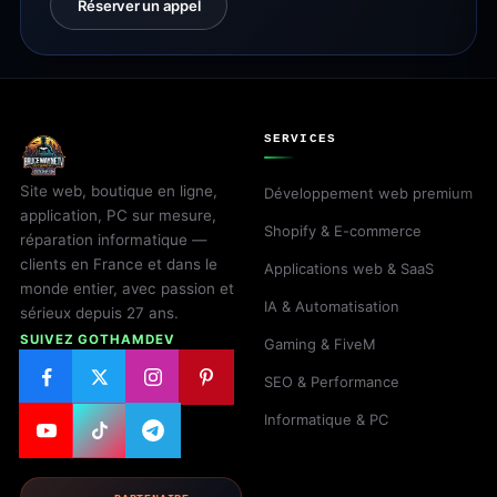
Réserver un appel
SERVICES
Site web, boutique en ligne,
Développement web premium
application, PC sur mesure,
Shopify & E-commerce
réparation informatique —
clients en France et dans le
Applications web & SaaS
monde entier, avec passion et
IA & Automatisation
sérieux depuis 27 ans.
SUIVEZ GOTHAMDEV
Gaming & FiveM
SEO & Performance
Informatique & PC