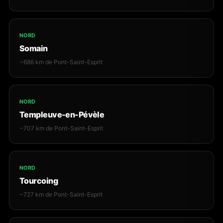
NORD
Somain
~686 km de Pont-Saint-Esprit
NORD
Templeuve-en-Pévèle
~707 km de Pont-Saint-Esprit
NORD
Tourcoing
~727 km de Pont-Saint-Esprit