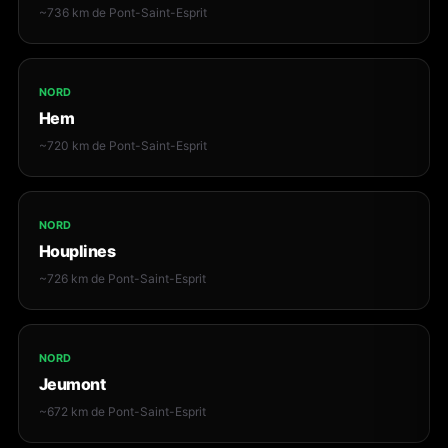
~736 km de Pont-Saint-Esprit
NORD
Hem
~720 km de Pont-Saint-Esprit
NORD
Houplines
~726 km de Pont-Saint-Esprit
NORD
Jeumont
~672 km de Pont-Saint-Esprit