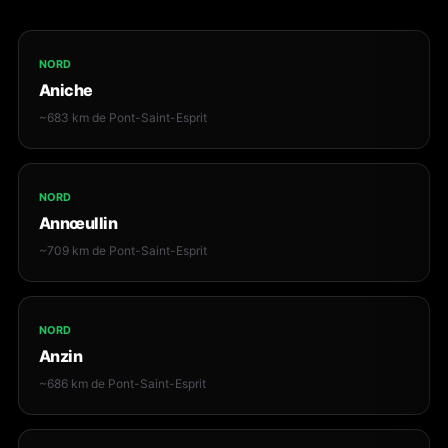
NORD
Aniche
~683 km de Pont-Saint-Esprit
NORD
Annœullin
~709 km de Pont-Saint-Esprit
NORD
Anzin
~686 km de Pont-Saint-Esprit