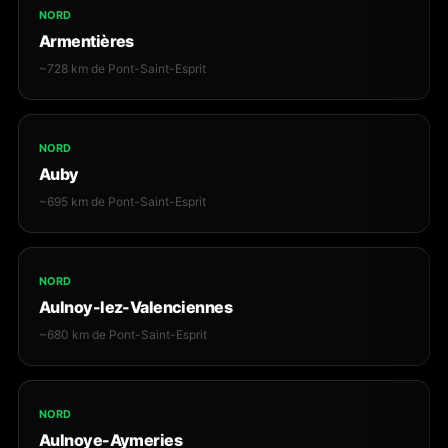
NORD
Armentières
~728 km de Pont-Saint-Esprit
NORD
Auby
~695 km de Pont-Saint-Esprit
NORD
Aulnoy-lez-Valenciennes
~680 km de Pont-Saint-Esprit
NORD
Aulnoye-Aymeries