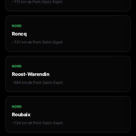
~715 km de Pont-Saint-Esprit
NORD
Roncq
~731 km de Pont-Saint-Esprit
NORD
Roost-Warendin
~694 km de Pont-Saint-Esprit
NORD
Roubaix
~724 km de Pont-Saint-Esprit