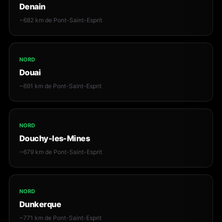
Denain
~682 km de Pont-Saint-Esprit
NORD
Douai
~691 km de Pont-Saint-Esprit
NORD
Douchy-les-Mines
~679 km de Pont-Saint-Esprit
NORD
Dunkerque
~771 km de Pont-Saint-Esprit