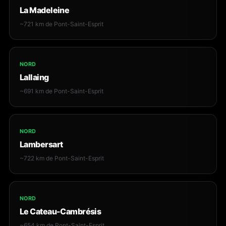
La Madeleine
~721 km de Pont-Saint-Esprit
NORD
Lallaing
~691 km de Pont-Saint-Esprit
NORD
Lambersart
~722 km de Pont-Saint-Esprit
NORD
Le Cateau-Cambrésis
~654 km de Pont-Saint-Esprit