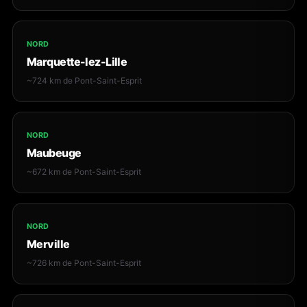
NORD
Marquette-lez-Lille
~724 km de Pont-Saint-Esprit
NORD
Maubeuge
~672 km de Pont-Saint-Esprit
NORD
Merville
~726 km de Pont-Saint-Esprit