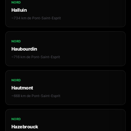
NORD
Halluin
~734 km de Pont-Saint-Esprit
NORD
Haubourdin
~716 km de Pont-Saint-Esprit
NORD
Hautmont
~668 km de Pont-Saint-Esprit
NORD
Hazebrouck