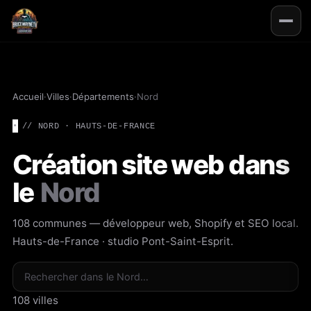
Accueil
·
Villes
·
Départements
·
Nord
// NORD · HAUTS-DE-FRANCE
Création site web dans
le
Nord
108 communes — développeur web, Shopify et SEO local.
Hauts-de-France
· studio Pont-Saint-Esprit.
Rechercher une ville
108 villes