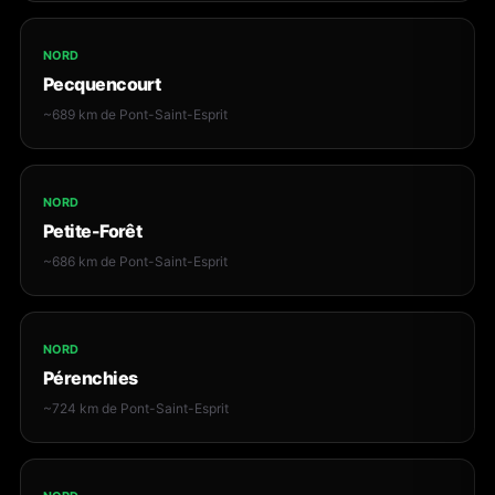
NORD
Pecquencourt
~689 km de Pont-Saint-Esprit
NORD
Petite-Forêt
~686 km de Pont-Saint-Esprit
NORD
Pérenchies
~724 km de Pont-Saint-Esprit