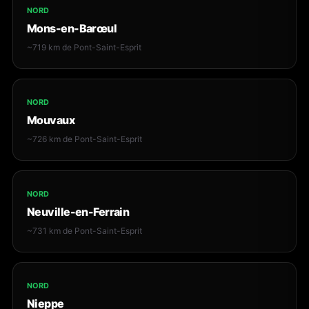
NORD
Mons-en-Barœul
~719 km de Pont-Saint-Esprit
NORD
Mouvaux
~726 km de Pont-Saint-Esprit
NORD
Neuville-en-Ferrain
~731 km de Pont-Saint-Esprit
NORD
Nieppe