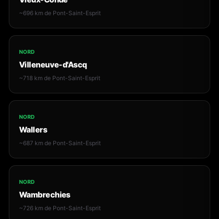
~696 km de Pont-Saint-Esprit
NORD
Villeneuve-d'Ascq
~718 km de Pont-Saint-Esprit
NORD
Wallers
~687 km de Pont-Saint-Esprit
NORD
Wambrechies
~726 km de Pont-Saint-Esprit