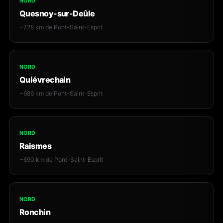
NORD
Quesnoy-sur-Deûle
~728 km de Pont-Saint-Esprit
NORD
Quiévrechain
~686 km de Pont-Saint-Esprit
NORD
Raismes
~690 km de Pont-Saint-Esprit
NORD
Ronchin