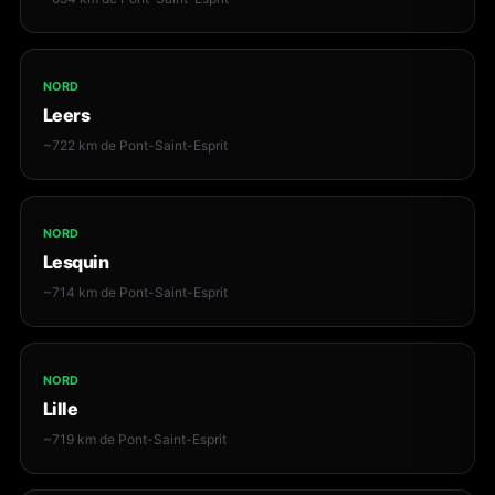
NORD
Leers
~722 km de Pont-Saint-Esprit
NORD
Lesquin
~714 km de Pont-Saint-Esprit
NORD
Lille
~719 km de Pont-Saint-Esprit