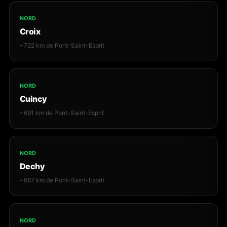
NORD
Croix
~722 km de Pont-Saint-Esprit
NORD
Cuincy
~691 km de Pont-Saint-Esprit
NORD
Dechy
~687 km de Pont-Saint-Esprit
NORD