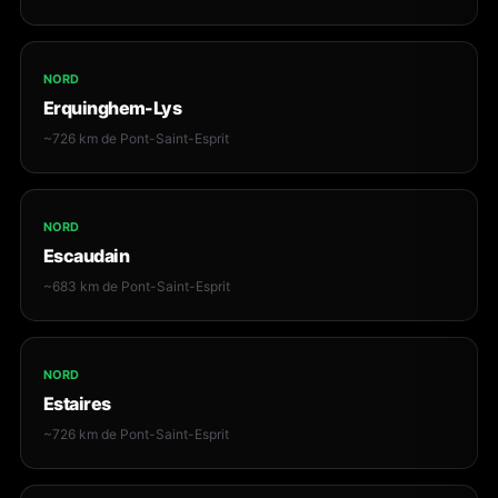
NORD
Erquinghem-Lys
~726 km de Pont-Saint-Esprit
NORD
Escaudain
~683 km de Pont-Saint-Esprit
NORD
Estaires
~726 km de Pont-Saint-Esprit