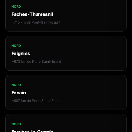
NORD
Faches-Thumesnil
~715 km de Pont-Saint-Esprit
NORD
Feignies
~673 km de Pont-Saint-Esprit
NORD
Fenain
~687 km de Pont-Saint-Esprit
NORD
Ferrière-la-Grande