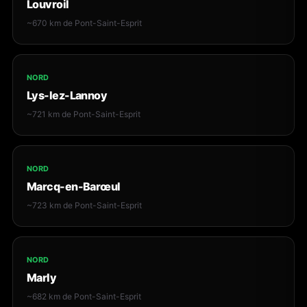
Louvroil
~670 km de Pont-Saint-Esprit
NORD
Lys-lez-Lannoy
~721 km de Pont-Saint-Esprit
NORD
Marcq-en-Barœul
~723 km de Pont-Saint-Esprit
NORD
Marly
~682 km de Pont-Saint-Esprit