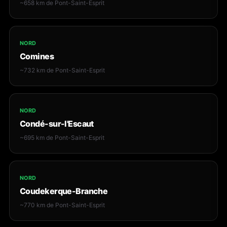
~658 km de Pont-Saint-Esprit
NORD
Comines
~732 km de Pont-Saint-Esprit
NORD
Condé-sur-l'Escaut
~695 km de Pont-Saint-Esprit
NORD
Coudekerque-Branche
~770 km de Pont-Saint-Esprit