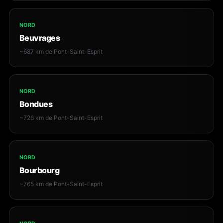
NORD
Beuvrages
~687 km de Pont-Saint-Esprit
NORD
Bondues
~726 km de Pont-Saint-Esprit
NORD
Bourbourg
~765 km de Pont-Saint-Esprit