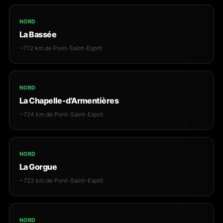
NORD
La Bassée
~712 km de Pont-Saint-Esprit
NORD
La Chapelle-d'Armentières
~724 km de Pont-Saint-Esprit
NORD
La Gorgue
~723 km de Pont-Saint-Esprit
NORD