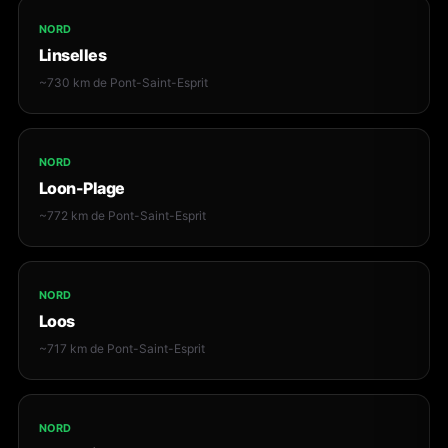
NORD
Linselles
~730 km de Pont-Saint-Esprit
NORD
Loon-Plage
~772 km de Pont-Saint-Esprit
NORD
Loos
~717 km de Pont-Saint-Esprit
NORD