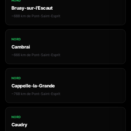
NORD
Bruay-sur-l'Escaut
~688 km de Pont-Saint-Esprit
NORD
Cambrai
~666 km de Pont-Saint-Esprit
NORD
Cappelle-la-Grande
~768 km de Pont-Saint-Esprit
NORD
Caudry