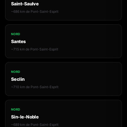
Saint-Saulve
~686 km de Pont-Saint-Esprit
NORD
Santes
~715 km de Pont-Saint-Esprit
NORD
Seclin
~710 km de Pont-Saint-Esprit
NORD
Sin-le-Noble
~689 km de Pont-Saint-Esprit