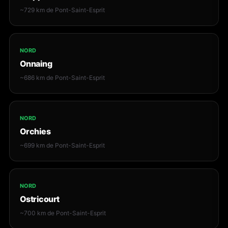
~729 km de Pont-Saint-Esprit
NORD
Onnaing
~686 km de Pont-Saint-Esprit
NORD
Orchies
~699 km de Pont-Saint-Esprit
NORD
Ostricourt
~700 km de Pont-Saint-Esprit