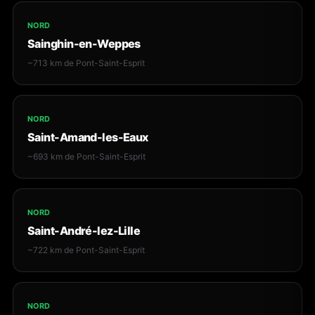
NORD
Sainghin-en-Weppes
~713 km de Pont-Saint-Esprit
NORD
Saint-Amand-les-Eaux
~693 km de Pont-Saint-Esprit
NORD
Saint-André-lez-Lille
~722 km de Pont-Saint-Esprit
NORD