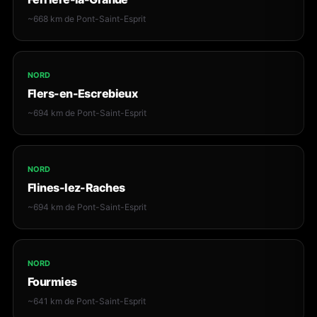
~668 km de Pont-Saint-Esprit
NORD
Flers-en-Escrebieux
~694 km de Pont-Saint-Esprit
NORD
Flines-lez-Raches
~694 km de Pont-Saint-Esprit
NORD
Fourmies
~641 km de Pont-Saint-Esprit