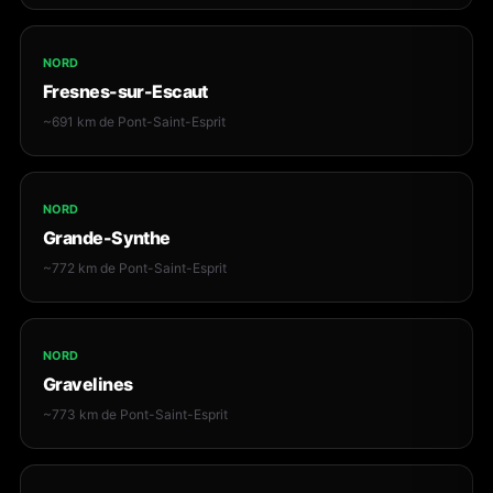
NORD
Fresnes-sur-Escaut
~691 km de Pont-Saint-Esprit
NORD
Grande-Synthe
~772 km de Pont-Saint-Esprit
NORD
Gravelines
~773 km de Pont-Saint-Esprit