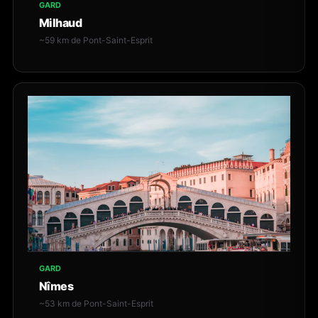
GARD
Milhaud
~59 km de Pont-Saint-Esprit
GARD
Nîmes
~53 km de Pont-Saint-Esprit