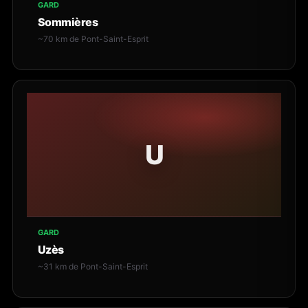
GARD
Sommières
~70 km de Pont-Saint-Esprit
U
GARD
Uzès
~31 km de Pont-Saint-Esprit