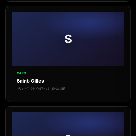
S
GARD
Saint-Gilles
~69 km de Pont-Saint-Esprit