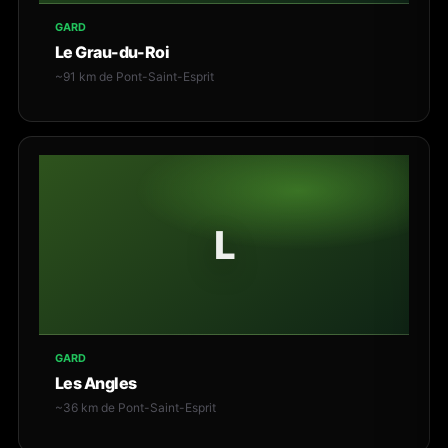
GARD
Le Grau-du-Roi
~91 km de Pont-Saint-Esprit
L
GARD
Les Angles
~36 km de Pont-Saint-Esprit