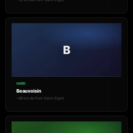
B
GARD
Beauvoisin
~68 km de Pont-Saint-Esprit