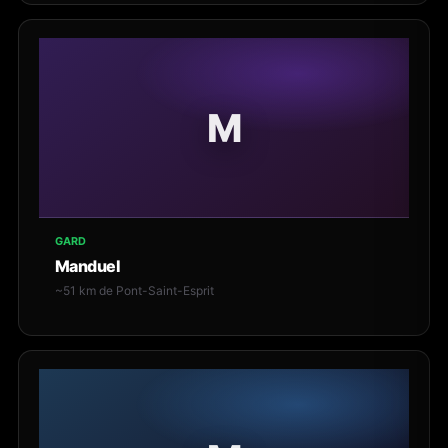
M
GARD
Manduel
~51 km de Pont-Saint-Esprit