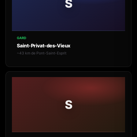
S
GARD
Saint-Privat-des-Vieux
~43 km de Pont-Saint-Esprit
S