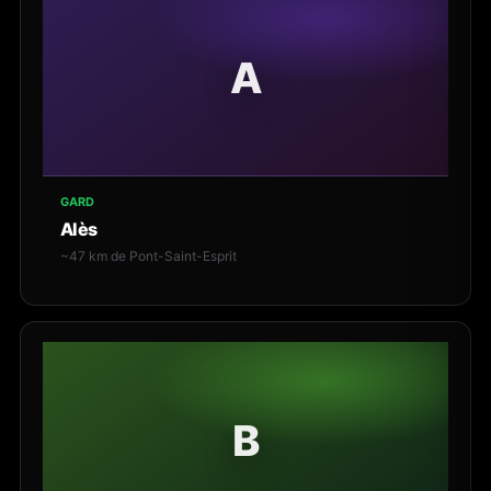
A
GARD
Alès
~47 km de Pont-Saint-Esprit
B