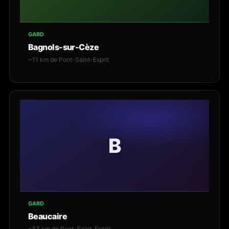
GARD
Bagnols-sur-Cèze
~11 km de Pont-Saint-Esprit
B
GARD
Beaucaire
~53 km de Pont-Saint-Esprit