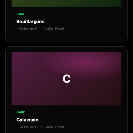
GARD
Bouillargues
~54 km de Pont-Saint-Esprit
C
GARD
Calvisson
~64 km de Pont-Saint-Esprit