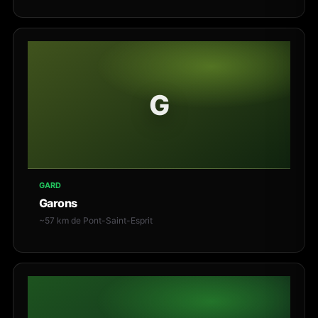
G
GARD
Garons
~57 km de Pont-Saint-Esprit