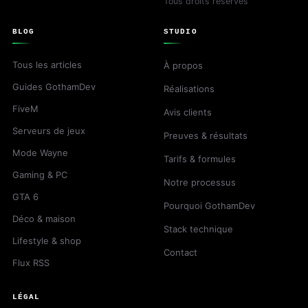
Tous droits réservés
BLOG
STUDIO
Tous les articles
À propos
Guides GothamDev
Réalisations
FiveM
Avis clients
Serveurs de jeux
Preuves & résultats
Mode Wayne
Tarifs & formules
Gaming & PC
Notre processus
GTA 6
Pourquoi GothamDev
Déco & maison
Stack technique
Lifestyle & shop
Contact
Flux RSS
LÉGAL