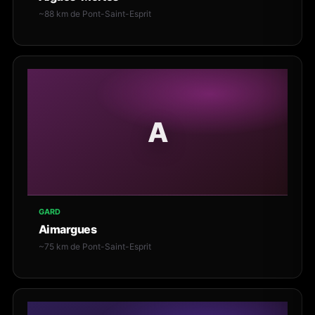
~88 km de Pont-Saint-Esprit
A
GARD
Aimargues
~75 km de Pont-Saint-Esprit