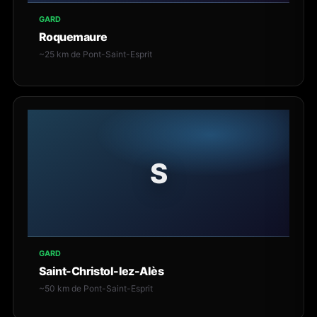
GARD
Roquemaure
~25 km de Pont-Saint-Esprit
S
GARD
Saint-Christol-lez-Alès
~50 km de Pont-Saint-Esprit