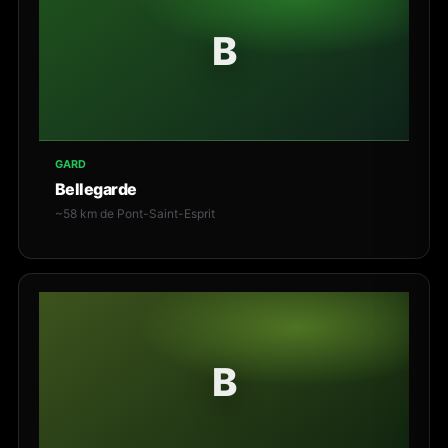
B
GARD
Bellegarde
~58 km de Pont-Saint-Esprit
B