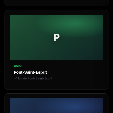
P
GARD
Pont-Saint-Esprit
~1 km de Pont-Saint-Esprit