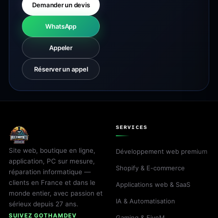
Demander un devis
WhatsApp
Appeler
Réserver un appel
SERVICES
Site web, boutique en ligne,
Développement web premium
application, PC sur mesure,
Shopify & E-commerce
réparation informatique —
clients en France et dans le
Applications web & SaaS
monde entier, avec passion et
IA & Automatisation
sérieux depuis 27 ans.
SUIVEZ GOTHAMDEV
Gaming & FiveM