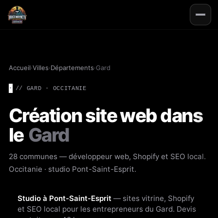
Accueil
·
Villes
·
Départements
·
Gard
// GARD · OCCITANIE
Création site web dans
le
Gard
28 communes — développeur web, Shopify et SEO local.
Occitanie
· studio Pont-Saint-Esprit.
Studio à Pont-Saint-Esprit
— sites vitrine, Shopify
et SEO local pour les entrepreneurs du Gard. Devis