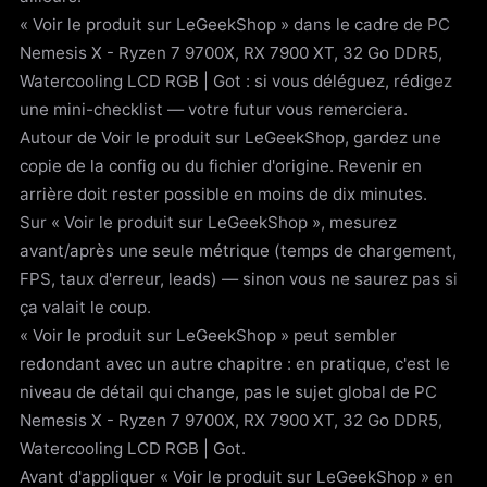
« Voir le produit sur LeGeekShop » dans le cadre de PC
Nemesis X - Ryzen 7 9700X, RX 7900 XT, 32 Go DDR5,
Watercooling LCD RGB | Got : si vous déléguez, rédigez
une mini-checklist — votre futur vous remerciera.
Autour de Voir le produit sur LeGeekShop, gardez une
copie de la config ou du fichier d'origine. Revenir en
arrière doit rester possible en moins de dix minutes.
Sur « Voir le produit sur LeGeekShop », mesurez
avant/après une seule métrique (temps de chargement,
FPS, taux d'erreur, leads) — sinon vous ne saurez pas si
ça valait le coup.
« Voir le produit sur LeGeekShop » peut sembler
redondant avec un autre chapitre : en pratique, c'est le
niveau de détail qui change, pas le sujet global de PC
Nemesis X - Ryzen 7 9700X, RX 7900 XT, 32 Go DDR5,
Watercooling LCD RGB | Got.
Avant d'appliquer « Voir le produit sur LeGeekShop » en