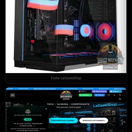
Fiche LeGeekShop