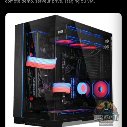
compte démo, serveur privé, staging ou VM.