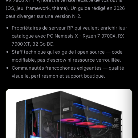
RX 7900 XT ? », notez la version exacte de vos outils
(OS, jeu, framework, thème). Un guide rédigé en 2026
peut diverger sur une version N-2.
Propriétaires de serveur RP qui veulent enrichir leur
catalogue avec PC Nemesis X - Ryzen 7 9700X, RX
7900 XT, 32 Go DD.
Staff technique qui exige de l'open source — code
modifiable, pas d'escrow ni ressource verrouillée.
Communautés francophones exigeantes — qualité
visuelle, perf resmon et support boutique.