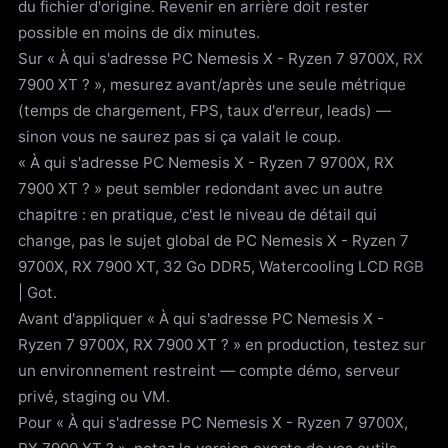
du fichier d'origine. Revenir en arrière doit rester
possible en moins de dix minutes.
Sur « À qui s'adresse PC Nemesis X - Ryzen 7 9700X, RX
7900 XT ? », mesurez avant/après une seule métrique
(temps de chargement, FPS, taux d'erreur, leads) —
sinon vous ne saurez pas si ça valait le coup.
« À qui s'adresse PC Nemesis X - Ryzen 7 9700X, RX
7900 XT ? » peut sembler redondant avec un autre
chapitre : en pratique, c'est le niveau de détail qui
change, pas le sujet global de PC Nemesis X - Ryzen 7
9700X, RX 7900 XT, 32 Go DDR5, Watercooling LCD RGB
| Got.
Avant d'appliquer « À qui s'adresse PC Nemesis X -
Ryzen 7 9700X, RX 7900 XT ? » en production, testez sur
un environnement restreint — compte démo, serveur
privé, staging ou VM.
Pour « À qui s'adresse PC Nemesis X - Ryzen 7 9700X,