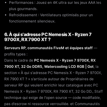
Performances : Jouez en 4K ultra sur les jeux AAA les
plus gourmands.
Refroidissement : Ventilateurs optimisés pour un
fonctionnement silencieux.
6. À qui s'adresse PC Nemesis X - Ryzen 7
9700X, RX 7900 XT ?
Serveurs RP, communautés FiveM et équipes staff
—
profils types :
Dans le cadre de
PC Nemesis X - Ryzen 7 9700X, RX
7900 XT, 32 Go DDR5, Watercooling LCD RGB | Got
, la
section « À qui s'adresse PC Nemesis X - Ryzen 7 9700X,
RX 7900 XT ? » s'articule autour de Propriétaires de
serveur RP qui veulent enrichir leur catalogue avec PC
Nemesis X - Ryzen 7 9700X, RX 7900 XT, 32 Go DD., Staff
technique qui exige de l'open source — code modifiable,
pas d'escrow ni ressource verrouillée. et Communautés