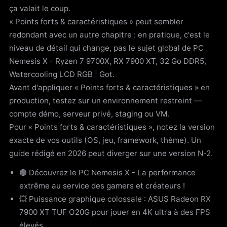
ça valait le coup.
« Points forts & caractéristiques » peut sembler
redondant avec un autre chapitre : en pratique, c'est le
niveau de détail qui change, pas le sujet global de PC
Nemesis X - Ryzen 7 9700X, RX 7900 XT, 32 Go DDR5,
Watercooling LCD RGB | Got.
Avant d'appliquer « Points forts & caractéristiques » en
production, testez sur un environnement restreint —
compte démo, serveur privé, staging ou VM.
Pour « Points forts & caractéristiques », notez la version
exacte de vos outils (OS, jeu, framework, thème). Un
guide rédigé en 2026 peut diverger sur une version N-2.
🟢 Découvrez le PC Nemesis X - La performance
extrême au service des gamers et créateurs !
💥 Puissance graphique colossale : ASUS Radeon RX
7900 XT TUF O20G pour jouer en 4K ultra à des FPS
élevés.