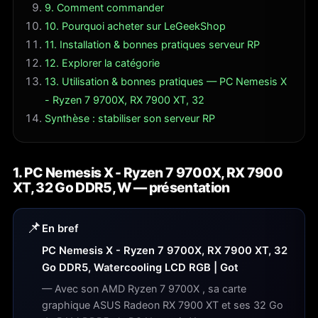
9. Comment commander
10. Pourquoi acheter sur LeGeekShop
11. Installation & bonnes pratiques serveur RP
12. Explorer la catégorie
13. Utilisation & bonnes pratiques — PC Nemesis X
- Ryzen 7 9700X, RX 7900 XT, 32
Synthèse : stabiliser son serveur RP
1. PC Nemesis X - Ryzen 7 9700X, RX 7900
XT, 32 Go DDR5, W — présentation
📌
En bref
PC Nemesis X - Ryzen 7 9700X, RX 7900 XT, 32
Go DDR5, Watercooling LCD RGB | Got
— Avec son AMD Ryzen 7 9700X , sa carte
graphique ASUS Radeon RX 7900 XT et ses 32 Go