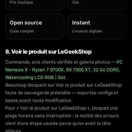
Prix boutique
Gos
Open source
Instant
Code complet
Livraison digitale
8. Voir le produit sur LeGeekShop
Commande, avis clients vérifiés et galerie photos —
PC
Nemesis X - Ryzen 7 9700X, RX 7900 XT, 32 Go DDR5,
Watercooling LCD RGB | Got
.
Beaucoup bloquent sur Voir le produit sur LeGeekShop
faute de sauvegarde préalable — exportez configs et
bases avant toute modification.
Pour « Voir le produit sur LeGeekShop », bloquez une
plage horaire sans interruption : la moitié des erreurs
vient d'une étape sautée parce qu'on avait la tête
ailleurs.