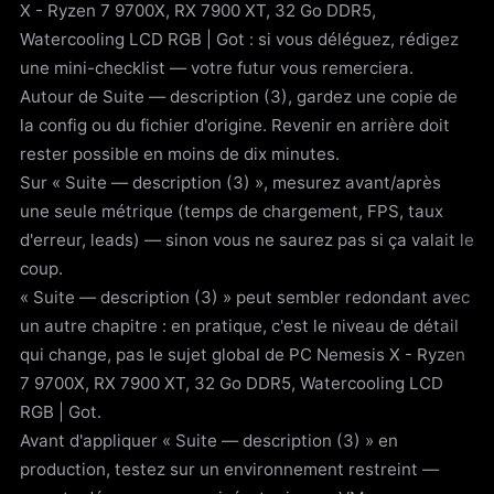
X - Ryzen 7 9700X, RX 7900 XT, 32 Go DDR5,
Watercooling LCD RGB | Got : si vous déléguez, rédigez
une mini-checklist — votre futur vous remerciera.
Autour de Suite — description (3), gardez une copie de
la config ou du fichier d'origine. Revenir en arrière doit
rester possible en moins de dix minutes.
Sur « Suite — description (3) », mesurez avant/après
une seule métrique (temps de chargement, FPS, taux
d'erreur, leads) — sinon vous ne saurez pas si ça valait le
coup.
« Suite — description (3) » peut sembler redondant avec
un autre chapitre : en pratique, c'est le niveau de détail
qui change, pas le sujet global de PC Nemesis X - Ryzen
7 9700X, RX 7900 XT, 32 Go DDR5, Watercooling LCD
RGB | Got.
Avant d'appliquer « Suite — description (3) » en
production, testez sur un environnement restreint —