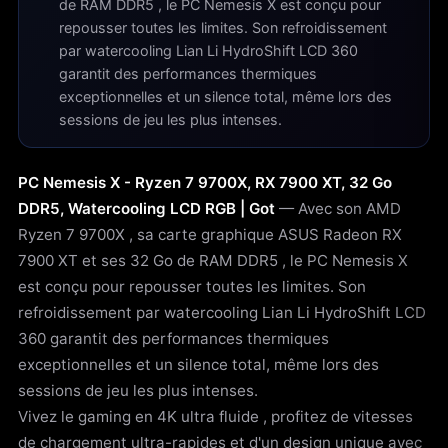
de RAM DDR5 , le PC Nemesis X est conçu pour
repousser toutes les limites. Son refroidissement
par watercooling Lian Li HydroShift LCD 360
garantit des performances thermiques
exceptionnelles et un silence total, même lors des
sessions de jeu les plus intenses.
PC Nemesis X - Ryzen 7 9700X, RX 7900 XT, 32 Go
DDR5, Watercooling LCD RGB | Got
— Avec son AMD
Ryzen 7 9700X , sa carte graphique ASUS Radeon RX
7900 XT et ses 32 Go de RAM DDR5 , le PC Nemesis X
est conçu pour repousser toutes les limites. Son
refroidissement par watercooling Lian Li HydroShift LCD
360 garantit des performances thermiques
exceptionnelles et un silence total, même lors des
sessions de jeu les plus intenses.
Vivez le gaming en 4K ultra fluide , profitez de vitesses
de chargement ultra-rapides et d'un design unique avec