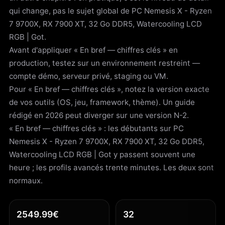
qui change, pas le sujet global de PC Nemesis X - Ryzen
7 9700X, RX 7900 XT, 32 Go DDR5, Watercooling LCD
RGB | Got.
Avant d'appliquer « En bref — chiffres clés » en
production, testez sur un environnement restreint —
compte démo, serveur privé, staging ou VM.
Pour « En bref — chiffres clés », notez la version exacte
de vos outils (OS, jeu, framework, thème). Un guide
rédigé en 2026 peut diverger sur une version N-2.
« En bref — chiffres clés » : les débutants sur PC
Nemesis X - Ryzen 7 9700X, RX 7900 XT, 32 Go DDR5,
Watercooling LCD RGB | Got y passent souvent une
heure ; les profils avancés trente minutes. Les deux sont
normaux.
2549.99€
32