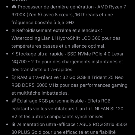
🎮 Processeur de dernière génération : AMD Ryzen 7
9700X (Zen 5) avec 8 cœurs, 16 threads et une
fréquence boostée à 5,5 GHz.
❄️ Refroidissement extrême et silencieux :
Watercooling Lian Li HydroShift LCD 360 pour des
températures basses et un silence optimal.
⚡ Stockage ultra-rapide : SSD NVMe PCIe 4.0 Lexar
NQ790 - 2 To pour des chargements instantanés et
des transferts ultra-rapides.
🚀 RAM ultra-réactive : 32 Go G.Skill Trident Z5 Neo
RGB DDR5-6000 MHz pour des performances gaming
et multitâche imbattables.
🌈 Éclairage RGB personnalisable : Effets RGB
éclatants via les ventilateurs Lian Li UNI FAN SL120
V2 et les autres composants synchronisés.
🔋 Alimentation ultra-efficace : ASUS ROG Strix 850G
80 PLUS Gold pour une efficacité et une fiabilité