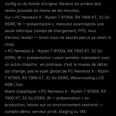
config ou du fichier d'origine. Revenir en arrière doit
rester possible en moins de dix minutes.
Sur « PC Nemesis X - Ryzen 7 9700X, RX 7900 XT, 32 Go
DDR5, W — présentation », mesurez avant/après une
seule métrique (temps de chargement, FPS, taux
d'erreur, leads) — sinon vous ne saurez pas si ça valait le
coup.
« PC Nemesis X - Ryzen 7 9700X, RX 7900 XT, 32 Go
DDR5, W — présentation » peut sembler redondant avec
un autre chapitre : en pratique, c'est le niveau de détail
qui change, pas le sujet global de PC Nemesis X - Ryzen
7 9700X, RX 7900 XT, 32 Go DDR5, Watercooling LCD
RGB | Got.
Avant d'appliquer « PC Nemesis X - Ryzen 7 9700X, RX
7900 XT, 32 Go DDR5, W — présentation » en
production, testez sur un environnement restreint —
compte démo, serveur privé, staging ou VM.