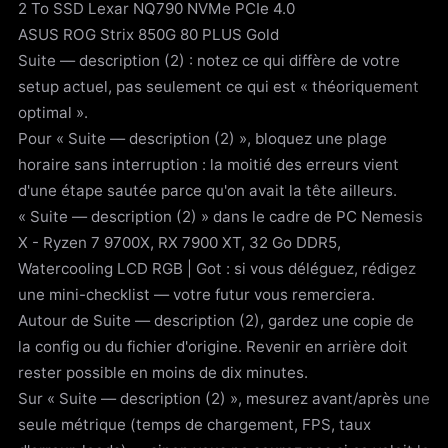
2 To SSD Lexar NQ790 NVMe PCIe 4.0
ASUS ROG Strix 850G 80 PLUS Gold
Suite — description (2) : notez ce qui diffère de votre
setup actuel, pas seulement ce qui est « théoriquement
optimal ».
Pour « Suite — description (2) », bloquez une plage
horaire sans interruption : la moitié des erreurs vient
d'une étape sautée parce qu'on avait la tête ailleurs.
« Suite — description (2) » dans le cadre de PC Nemesis
X - Ryzen 7 9700X, RX 7900 XT, 32 Go DDR5,
Watercooling LCD RGB | Got : si vous déléguez, rédigez
une mini-checklist — votre futur vous remerciera.
Autour de Suite — description (2), gardez une copie de
la config ou du fichier d'origine. Revenir en arrière doit
rester possible en moins de dix minutes.
Sur « Suite — description (2) », mesurez avant/après une
seule métrique (temps de chargement, FPS, taux