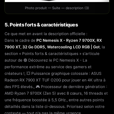
Photo produit — Suite — description (3)
5. Points forts & caractéristiques
Ce que met en avant la description officielle :
Dans le cadre de
PC Nemesis X - Ryzen 7 9700X, RX
7900 XT, 32 Go DDR5, Watercooling LCD RGB | Got
, la
section « Points forts & caractéristiques » s'articule
autour de 🟢 Découvrez le PC Nemesis X - La
performance extrême au service des gamers et
créateurs !, 💥 Puissance graphique colossale : ASUS
Radeon RX 7900 XT TUF O20G pour jouer en 4K ultra à
des FPS élevés., 🎮 Processeur de dernière génération :
AMD Ryzen 7 9700X (Zen 5) avec 8 cœurs, 16 threads et
une fréquence boostée à 5,5 GHz., entre autres points
détaillés dans la liste ci-dessous. Priorisez selon votre
contexte — tout n'a pas la même urgence.