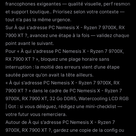
francophones exigeantes — qualité visuelle, perf resmon
et support boutique.. Priorisez selon votre contexte —
tout n'a pas la même urgence.
Sur À qui s'adresse PC Nemesis X - Ryzen 7 9700X, RX
7900 XT ?, avancez une étape à la fois — validez chaque
point avant le suivant.
Pour « À qui s'adresse PC Nemesis X - Ryzen 7 9700X,
RX 7900 XT ? », bloquez une plage horaire sans
interruption : la moitié des erreurs vient d'une étape
sautée parce qu'on avait la tête ailleurs.
« À qui s'adresse PC Nemesis X - Ryzen 7 9700X, RX
7900 XT ? » dans le cadre de PC Nemesis X - Ryzen 7
9700X, RX 7900 XT, 32 Go DDR5, Watercooling LCD RGB
| Got : si vous déléguez, rédigez une mini-checklist —
votre futur vous remerciera.
Autour de À qui s'adresse PC Nemesis X - Ryzen 7
9700X, RX 7900 XT ?, gardez une copie de la config ou