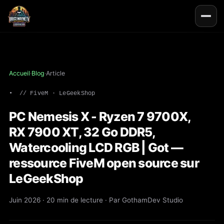
Accueil
·
Blog
·
Article
// FiveM · LeGeekShop
PC Nemesis X - Ryzen 7 9700X,
RX 7900 XT, 32 Go DDR5,
Watercooling LCD RGB | Got —
ressource FiveM open source sur
LeGeekShop
Juin 2026 · 20 min de lecture · Par GothamDev Studio